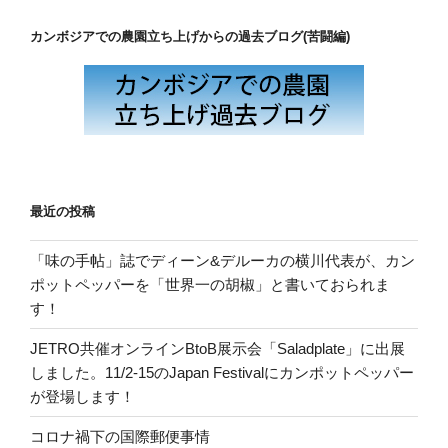
カンボジアでの農園立ち上げからの過去ブログ(苦闘編)
最近の投稿
「味の手帖」誌でディーン&デルーカの横川代表が、カン
ポットペッパーを「世界一の胡椒」と書いておられま
す！
JETRO共催オンラインBtoB展示会「Saladplate」に出展
しました。11/2-15のJapan Festivalにカンポットペッパー
が登場します！
コロナ禍下の国際郵便事情