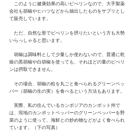
このように健康効果の高いピぺリンなので、大手製薬
会社も胡椒やヒハツなどから抽出したものをサプリとし
て販売しています。
ただ、自然な形でピぺリンを摂りたいという方も大勢
いらっしゃると思います。
胡椒は調味料として少量しか使わないので、普通に乾
燥の黒胡椒や白胡椒を使っても、それほどの量のピぺリ
ンは摂取できません。
その場合、胡椒の粒を丸ごと食べられるグリーンペッ
パー（胡椒の生の実）を食べるという方法もあります。
実際、私の住んでいるカンボジアのカンポット州で
は、現地のカンポットペッパーのグリーンペッパーを野
菜のように使って、海鮮との炒め物などがよく食べられ
ています。（下の写真）