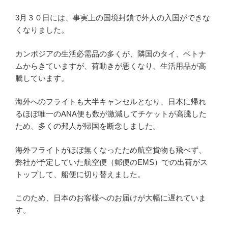
3月３０日には、事実上の国境封鎖で外人の入国ができな
くなりました。
カンボジアの生活必需品の多くが、隣国のタイ、ベトナ
ムからきていますが、荷動きが悪くなり、生活用品が高
騰しています。
海外へのフライトも大半キャンセルとなり、日本に帰れ
るほぼ唯一のANA便も数が激減してチケットが高騰した
ため、多くの邦人が帰国を断念しました。
海外フライトがほぼ無くなったため航空貨物も飛べず、
弊社が予定していた航空便（郵便のEMS）での出荷がス
トップして、船便に切り替えました。
このため、日本のお客様へのお届けが大幅に遅れていま
す。