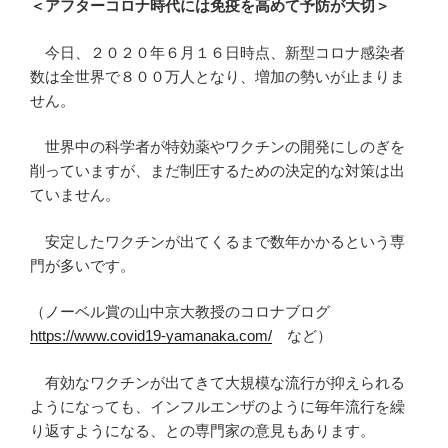
＜アフターコロナ時代には免疫を高めて予防が大切＞
今日、２０２０年６月１６日時点、新型コロナ感染者
数は全世界で８００万人となり、増加の勢いが止まりま
せん。
世界中の科学者が特効薬やワクチンの開発にしのぎを
削っていますが、まだ制圧するための決定的な対策は出
ていません。
安定したワクチンが出てくるまで数年かかるという専
門が多いです。
（ノーベル賞の山中京大教授のコロナブログ
https://www.covid19-yamanaka.com/
など）
有効なワクチンが出てきて大規模な流行が抑えられる
ようになっても、インフルエンザのように毎年流行を繰
り返すようになる、との専門家の意見もあります。