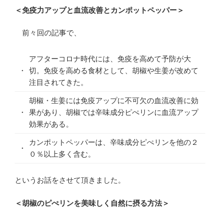
＜免疫力アップと血流改善とカンポットペッパー＞
前々回の記事で、
アフターコロナ時代には、免疫を高めて予防が大
・
切。免疫を高める食材として、胡椒や生姜が改めて
注目されてきた。
胡椒・生姜には免疫アップに不可欠の血流改善に効
・
果があり、胡椒では辛味成分ピぺリンに血流アップ
効果がある。
カンポットペッパーは、辛味成分ピぺリンを他の２
・
０％以上多く含む。
というお話をさせて頂きました。
＜胡椒のピぺリンを美味しく自然に摂る方法＞