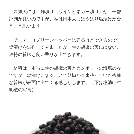
西洋人には、酢漬け（ワインビネガー漬け）が、一部
評判が良いのですが、私は日本人にはやはり塩漬けが合
う、と思います。
そこで、（グリーンペッパーは売るほどできるので）
塩漬けを試作してみましたが、生の胡椒の実にはない、
独特の旨味と良い香りが出てきます。
材料は、本当に生の胡椒の実とカンポットの海塩のみ
ですが、塩漬けにすることで胡椒が本来持っていた複雑
な旨味が表面に出てくる感じがします。（下は塩漬け生
胡椒の写真）