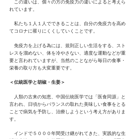
この違いは、個々の方の免疫力の違いによると考えら
れています。
私たち１人１人でできることは、自分の免疫力を高め
てコロナに罹りにくくしていくことです。
免疫力を上げる為には、規則正しい生活をする、スト
レスを溜めない、体を冷やさない、適度な運動などが重
要と言われていますが、当然のことながら毎日の食事・
栄養の取り方も大変重要です。
＜伝統医学と胡椒・生姜＞
人類の古来の知恵、中国伝統医学では「医食同源」と
言われ、日頃からバランスの取れた美味しい食事をとる
ことで病気を予防し、治療しようという考え方がありま
す。
インドで５０００年間受け継がれてきた、実践的な生