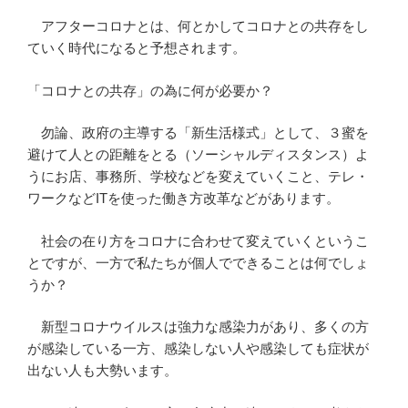
アフターコロナとは、何とかしてコロナとの共存をし
ていく時代になると予想されます。
「コロナとの共存」の為に何が必要か？
勿論、政府の主導する「新生活様式」として、３蜜を
避けて人との距離をとる（ソーシャルディスタンス）よ
うにお店、事務所、学校などを変えていくこと、テレ・
ワークなどITを使った働き方改革などがあります。
社会の在り方をコロナに合わせて変えていくというこ
とですが、一方で私たちが個人でできることは何でしょ
うか？
新型コロナウイルスは強力な感染力があり、多くの方
が感染している一方、感染しない人や感染しても症状が
出ない人も大勢います。