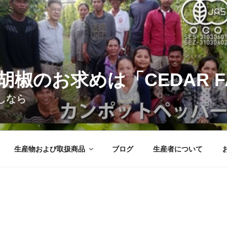
椒のお求めは「CEDAR F
しなら
生産物および取扱商品
ブログ
生産者について