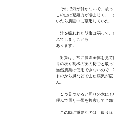
それで気が付かないで、放っ
この虫は繁殖力が凄まじく、１
いたら農園中に蔓延していた、
汁を吸われた胡椒は弱って、
れてしまうことも
あります。
対策は、常に農園全体を見て回り
りの枝や胡椒の実の房ごと取っ
当然農薬は使用できないので、
ものから風などでまた病気が広
ん。
１つ見つかると周りの木にも
呼んで周り一帯を捜索して全部
この時に重要なのは、取り除