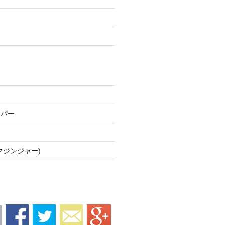
ッパー
クジンジャー)