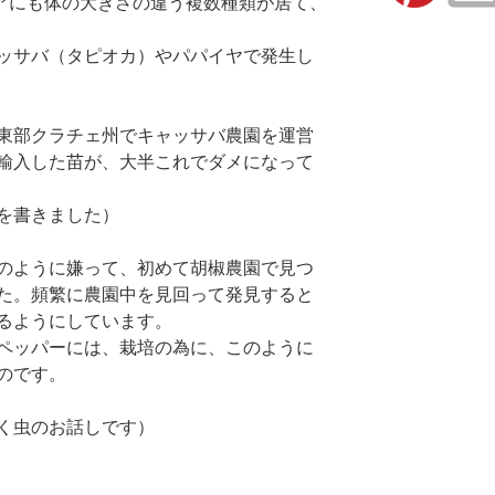
ボジアにも体の大きさの違う複数種類が居て、
ッサバ（タピオカ）やパパイヤで発生し
東部クラチェ州でキャッサバ農園を運営
輸入した苗が、大半これでダメになって
を書きました）
のように嫌って、初めて胡椒農園で見つ
た。頻繁に農園中を見回って発見すると
るようにしています。
ペッパーには、栽培の為に、このように
のです。
く虫のお話しです）