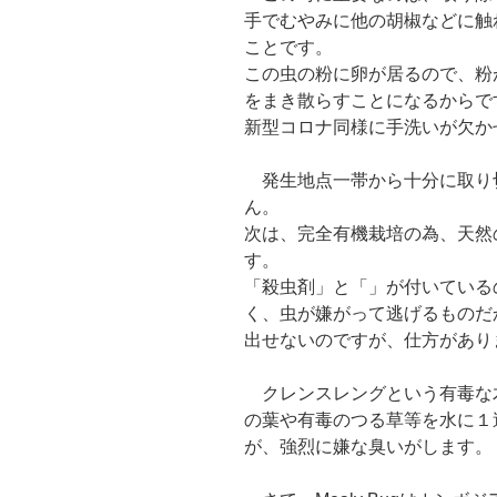
手でむやみに他の胡椒などに触
ことです。
この虫の粉に卵が居るので、粉
をまき散らすことになるからで
新型コロナ同様に手洗いが欠か
発生地点一帯から十分に取り
ん。
次は、完全有機栽培の為、天然
す。
「殺虫剤」と「」が付いている
く、虫が嫌がって逃げるものだ
出せないのですが、仕方があり
クレンスレングという有毒な
の葉や有毒のつる草等を水に１
が、強烈に嫌な臭いがします。