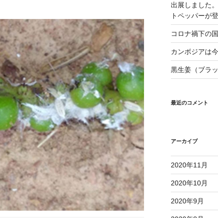
出展しました。11/
トペッパーが
コロナ禍下の
カンボジアは
黒生姜（ブラ
最近のコメント
アーカイブ
2020年11月
2020年10月
2020年9月