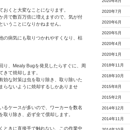
2020年8月
ておくと大変なことになります。
2020年7月
か月で数百万倍に増えますので、気が付
2020年6月
ということになりかねません。
2020年5月
他の病気にも取りつかれやすくなり、枯
2020年4月
2020年1月
2018年11月
、Mealy Bugを発見したらすぐに、周
てきて焼却します。
2018年10月
有効な対策は虫を取り除き、取り除いた
まらないように焼却するしかありませ
2015年8月
2015年2月
いるケースが多いので、ワーカーを数名
2014年12月
を取り除き、必ず全て償却します。
2014年11月
くときに直接手で触れない、この作業中
2014年10月