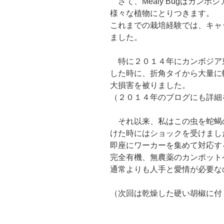
さて、Mealy Bugはカン
様々な植物にとりつきます。
これまでの栽培経験では、キャ
ました。
特に２０１４年にカンボジア
した時に、折角タイから大量に
大損害を被りました。
（２０１４年のブログにも詳細
それ以来、私はこの虫を蛇蝎
けた時にはショックを受けまし
即座にワーカーを集めて対応す
完全有機、無農薬のカンポット
通常よりも人手と愛情が必要な
（次回は乾燥した硬い胡椒に付