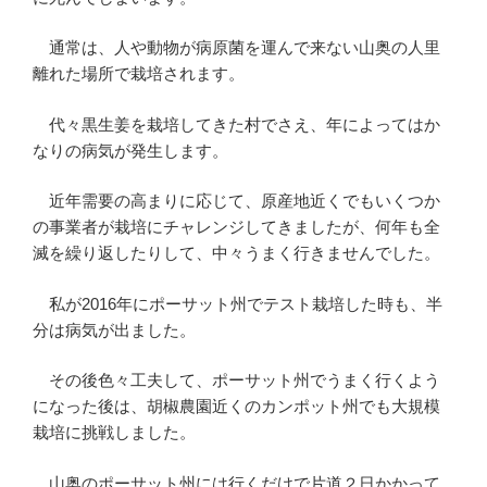
通常は、人や動物が病原菌を運んで来ない山奥の人里
離れた場所で栽培されます。
代々黒生姜を栽培してきた村でさえ、年によってはか
なりの病気が発生します。
近年需要の高まりに応じて、原産地近くでもいくつか
の事業者が栽培にチャレンジしてきましたが、何年も全
滅を繰り返したりして、中々うまく行きませんでした。
私が2016年にポーサット州でテスト栽培した時も、半
分は病気が出ました。
その後色々工夫して、ポーサット州でうまく行くよう
になった後は、胡椒農園近くのカンポット州でも大規模
栽培に挑戦しました。
山奥のポーサット州には行くだけで片道２日かかって