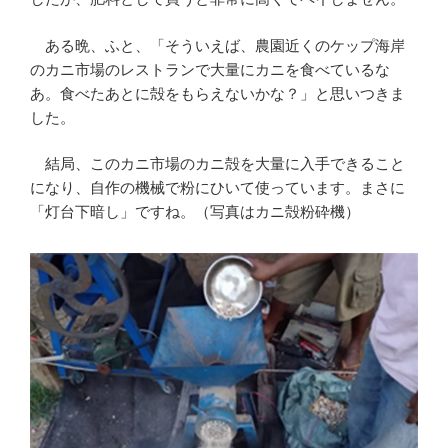
ある晩、ふと、「そういえば、農園近くのケップ海岸
のカニ市場のレストランで大量にカニを食べているな
あ。食べたあとに殻をもらえないかな？」と思いつきま
した。
結局、このカニ市場のカニ殻を大量に入手できること
になり、自作の機械で粉にひいて使っています。まさに
「灯台下暗し」ですね。（写真はカニ殻粉砕機）