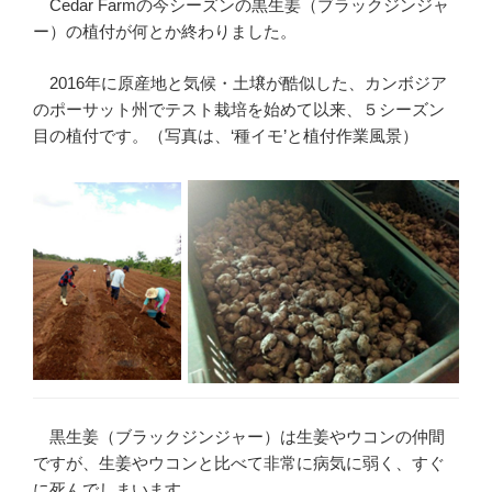
Cedar Farmの今シーズンの黒生姜（ブラックジンジャ
ー）の植付が何とか終わりました。
2016年に原産地と気候・土壌が酷似した、カンボジア
のポーサット州でテスト栽培を始めて以来、５シーズン
目の植付です。（写真は、‘種イモ’と植付作業風景）
黒生姜（ブラックジンジャー）は生姜やウコンの仲間
ですが、生姜やウコンと比べて非常に病気に弱く、すぐ
に死んでしまいます。