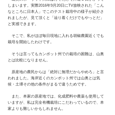
しまいます。実際2016年9月20日にTV放映された「こん
なところに日本人」でこのテスト栽培中の様子が紹介さ
れましたが、見て頂くと「辿り着くだけでもやっとだ」
と実感できます。
そこで、私がほぼ毎日現地に入れる胡椒農園近くでも
栽培を開始したわけです。
そうは言ってもカンポット州での栽培の困難は、山奥
とは比較になりません。
原産地の農民からは「絶対に無理だからやめろ」と言
われました。海岸近くのカンポット州では山奥とは気
候・土壌その他の条件がまるで違うためです。
また、本家の原産地では、化成肥料や農薬も使用して
いますが、私は完全有機栽培にこだわっているので、本
家よりも難しいかもしれません。