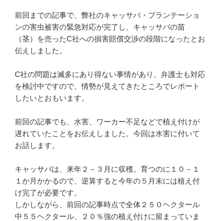
前回までの記事で、弊社のキャッサバ・プランテーショ
ンの害虫被害の緊急対応が完了し、キャッサバの苗
（茎）を売ったC社への損害賠償交渉の段階になったとお
伝えしました。
C社の問題は滅多にあり得ない事情があり、弁護士も対応
を検討中ですので、情勢が見えてきたところでレポート
したいとおもいます。
前回の記事でも、水害、ワーカー不足などで植え付けが
遅れていたことをお伝えしました。今回は水害に付いて
お話します。
キャッサバは、来年２－３月に収穫。育つのに１０－１
１か月かかるので、逆算すると今年の５月末には植え付
け完了が必要です。
しかしながら、前回の記事時点で全体２５０ヘクタール
中５５ヘクタール、２０％強の植え付けに留まっていま