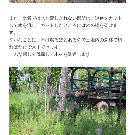
また、土管では水を流しきれない部所は、道路をカット
して水を流し、カットしたところには木の橋を架けま
す。
幸いなことに、木は腐るほどあるので土地内の森林で切
ればただで入手できます。
こんな感じで伐採して木材を調達します。