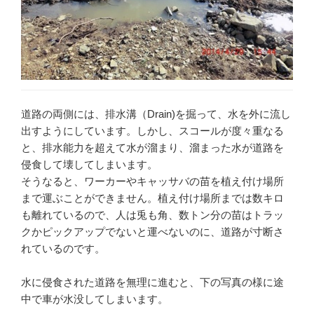
道路の両側には、排水溝（Drain)を掘って、水を外に流し
出すようにしています。しかし、スコールが度々重なる
と、排水能力を超えて水が溜まり、溜まった水が道路を
侵食して壊してしまいます。
そうなると、ワーカーやキャッサバの苗を植え付け場所
まで運ぶことができません。植え付け場所までは数キロ
も離れているので、人は兎も角、数トン分の苗はトラッ
クかピックアップでないと運べないのに、道路が寸断さ
れているのです。
水に侵食された道路を無理に進むと、下の写真の様に途
中で車が水没してしまいます。