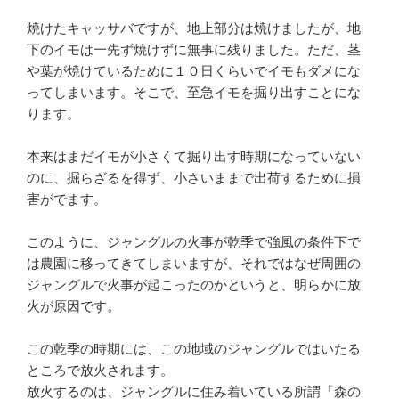
焼けたキャッサバですが、地上部分は焼けましたが、地
下のイモは一先ず焼けずに無事に残りました。ただ、茎
や葉が焼けているために１０日くらいでイモもダメにな
ってしまいます。そこで、至急イモを掘り出すことにな
ります。
本来はまだイモが小さくて掘り出す時期になっていない
のに、掘らざるを得ず、小さいままで出荷するために損
害がでます。
このように、ジャングルの火事が乾季で強風の条件下で
は農園に移ってきてしまいますが、それではなぜ周囲の
ジャングルで火事が起こったのかというと、明らかに放
火が原因です。
この乾季の時期には、この地域のジャングルではいたる
ところで放火されます。
放火するのは、ジャングルに住み着いている所謂「森の