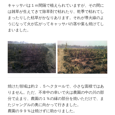
キャッサバは１ｍ間隔で植えられていますが、その間に
は雑草が生えてきて除草剤で枯れたり、乾季で枯れてし
まったりした枯草がかなりあります。それが導火線のよ
うになって火が広がってキャッサバの茎や葉も焼けてし
まいました。
焼けた領域は約２．５ヘクタールで、小さな面積ではあ
りません。ただ、不幸中の幸いで火は農園の中の川の部
分で止まり、農園の１％の縁の部分を焼いただけで、ま
たジャングルの奥に向かって行きました。
農園の９９％は焼けずに助かりました。