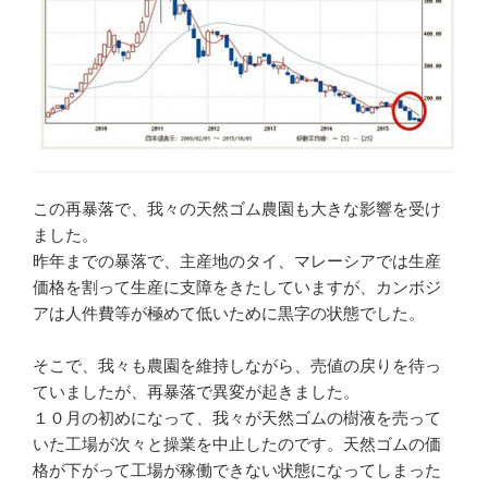
この再暴落で、我々の天然ゴム農園も大きな影響を受け
ました。
昨年までの暴落で、主産地のタイ、マレーシアでは生産
価格を割って生産に支障をきたしていますが、カンボジ
アは人件費等が極めて低いために黒字の状態でした。
そこで、我々も農園を維持しながら、売値の戻りを待っ
ていましたが、再暴落で異変が起きました。
１０月の初めになって、我々が天然ゴムの樹液を売って
いた工場が次々と操業を中止したのです。天然ゴムの価
格が下がって工場が稼働できない状態になってしまった