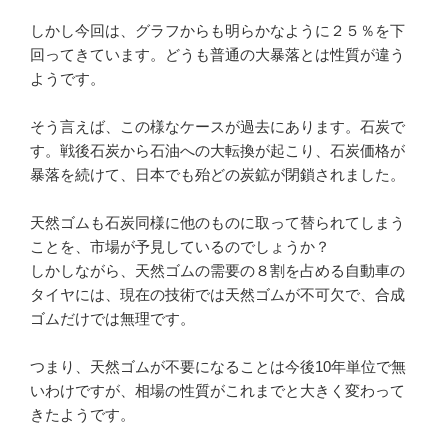
しかし今回は、グラフからも明らかなように２５％を下
回ってきています。どうも普通の大暴落とは性質が違う
ようです。
そう言えば、この様なケースが過去にあります。石炭で
す。戦後石炭から石油への大転換が起こり、石炭価格が
暴落を続けて、日本でも殆どの炭鉱が閉鎖されました。
天然ゴムも石炭同様に他のものに取って替られてしまう
ことを、市場が予見しているのでしょうか？
しかしながら、天然ゴムの需要の８割を占める自動車の
タイヤには、現在の技術では天然ゴムが不可欠で、合成
ゴムだけでは無理です。
つまり、天然ゴムが不要になることは今後10年単位で無
いわけですが、相場の性質がこれまでと大きく変わって
きたようです。