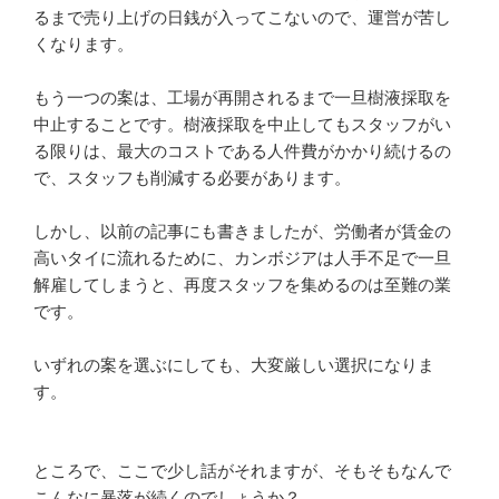
るまで売り上げの日銭が入ってこないので、運営が苦し
くなります。
もう一つの案は、工場が再開されるまで一旦樹液採取を
中止することです。樹液採取を中止してもスタッフがい
る限りは、最大のコストである人件費がかかり続けるの
で、スタッフも削減する必要があります。
しかし、以前の記事にも書きましたが、労働者が賃金の
高いタイに流れるために、カンボジアは人手不足で一旦
解雇してしまうと、再度スタッフを集めるのは至難の業
です。
いずれの案を選ぶにしても、大変厳しい選択になりま
す。
ところで、ここで少し話がそれますが、そもそもなんで
こんなに暴落が続くのでしょうか？