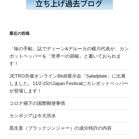
最近の投稿
「味の手帖」誌でディーン&デルーカの横川代表が、カン
ポットペッパーを「世界一の胡椒」と書いておられま
す！
JETRO共催オンラインBtoB展示会「Saladplate」に出展
しました。11/2-15のJapan Festivalにカンポットペッパー
が登場します！
コロナ禍下の国際郵便事情
カンボジアは今大洪水
黒生姜（ブラックジンジャー）の成分特許の内容