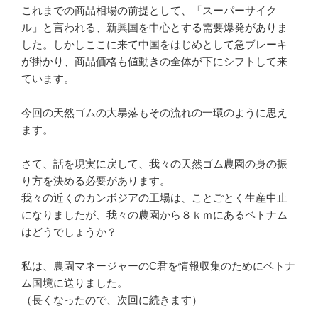
これまでの商品相場の前提として、「スーパーサイク
ル」と言われる、新興国を中心とする需要爆発がありま
した。しかしここに来て中国をはじめとして急ブレーキ
が掛かり、商品価格も値動きの全体が下にシフトして来
ています。
今回の天然ゴムの大暴落もその流れの一環のように思え
ます。
さて、話を現実に戻して、我々の天然ゴム農園の身の振
り方を決める必要があります。
我々の近くのカンボジアの工場は、ことごとく生産中止
になりましたが、我々の農園から８ｋｍにあるベトナム
はどうでしょうか？
私は、農園マネージャーのC君を情報収集のためにベトナ
ム国境に送りました。
（長くなったので、次回に続きます）