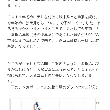
ました。
２０１１年初めに天井を付けて以来延々と暴落を続け、
今年始めには天井から１/４にまで下がっていました。そ
ろそろ底かというというところで、果たして今年前半の
上海株の暴騰（その後暴落）であふれた資金が天然ゴム
市場にまで流れ込んで来て、天然ゴム価格も一旦は上昇
基調となりました。
ところが、それも束の間、ご案内のように上海株のバブ
ルがはじけると、天然ゴムに流れ込んでいた資金も引き
揚げられて、天然ゴムも再び暴落となってしまいまし
た。
（下のシンガポールゴム先物市場のグラフの赤丸部分）