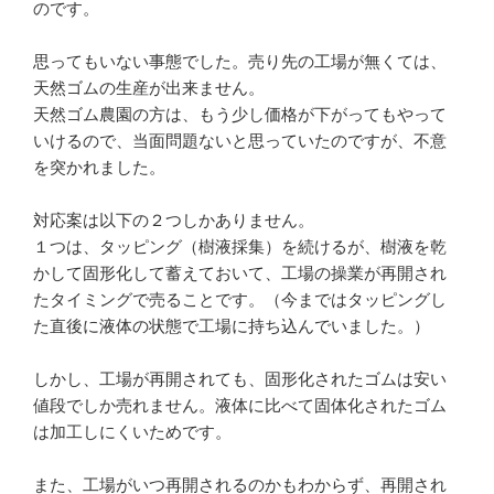
のです。
思ってもいない事態でした。売り先の工場が無くては、
天然ゴムの生産が出来ません。
天然ゴム農園の方は、もう少し価格が下がってもやって
いけるので、当面問題ないと思っていたのですが、不意
を突かれました。
対応案は以下の２つしかありません。
１つは、タッピング（樹液採集）を続けるが、樹液を乾
かして固形化して蓄えておいて、工場の操業が再開され
たタイミングで売ることです。（今まではタッピングし
た直後に液体の状態で工場に持ち込んでいました。）
しかし、工場が再開されても、固形化されたゴムは安い
値段でしか売れません。液体に比べて固体化されたゴム
は加工しにくいためです。
また、工場がいつ再開されるのかもわからず、再開され