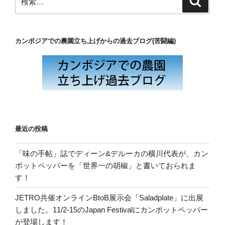
索
索:
カンボジアでの農園立ち上げからの過去ブログ(苦闘編)
最近の投稿
「味の手帖」誌でディーン&デルーカの横川代表が、カン
ポットペッパーを「世界一の胡椒」と書いておられま
す！
JETRO共催オンラインBtoB展示会「Saladplate」に出展
しました。11/2-15のJapan Festivalにカンポットペッパー
が登場します！