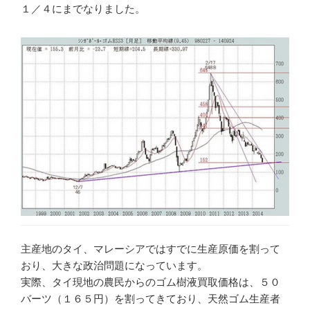
１／４にまでなりました。
主産地のタイ、マレーシアではすでに生産原価を割って
おり、大きな政治問題になっています。
実際、タイ現地の農民からのゴム樹液買取価格は、５０
バーツ（１６５円）を割ってきており、天然ゴム生産者