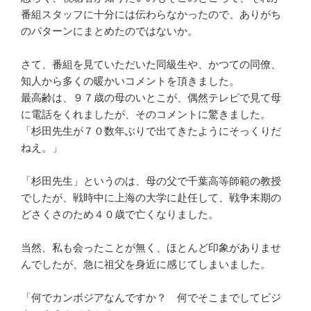
番組スタッフに十分には伝わらなかったので、ありがち
のパターンにまとめたのではないか。
さて、番組を見ていただいた同級生や、かつての同僚、
知人から多くの暖かいコメントを頂きました。
最高齢は、９７歳の母のいとこが、偶然テレビで見て母
に電話をくれましたが、そのコメントに驚きました。
「杉田先生が７０数年ぶりで出てきたようにそっくりだ
ねえ。」
「杉田先生」というのは、母の父で千葉高等師範の教授
でしたが、戦時中に上海の大学に赴任して、戦争末期の
どさくさのため４０歳で亡くなりました。
当然、私も会ったことが無く、ほとんど印象がありませ
んでしたが、急に祖父を身近に感じてしまいました。
「何でカンボジアなんですか？ 何でそこまでしてビジ