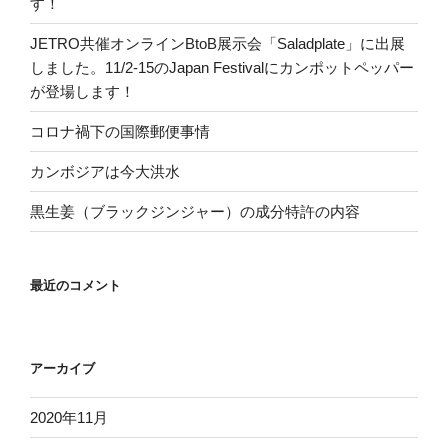
す！
JETRO共催オンラインBtoB展示会「Saladplate」に出展
しました。11/2-15のJapan Festivalにカンポットペッパー
が登場します！
コロナ禍下の国際郵便事情
カンボジアは今大洪水
黒生姜（ブラックジンジャー）の成分特許の内容
最近のコメント
アーカイブ
2020年11月