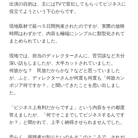
出演の目的は、主にはTVで宣伝してもらってビジネスに
役立てようという下心からです。
現地取材で延べ５日間拘束されたのですが、実際の放映
時間はわずかで、内容も極端にシンプルに類型化されて
まとめられていました。
現地では、担当のディレクターさんに、苦労談など大分
深い話もしましたが、大半カットされていました。
何故かな？ 民放だからかな？などと思っていました
が、ふと、ディレクターさんが何度も何度も「何故カン
ボジア何ですか？」と聞いてきたことを思い出しまし
た。
「ビジネス上有利だからですよ」という内容をその都度
答えましたが、「何でそこまでしてビジネスするんです
か？」と聞かれて、上手く納得させられませんでした。
恐らく、視聴者が知りたいのもそこのところで、それが