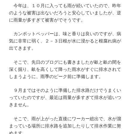
今年は、１０月に入っても雨が続いていたので、昨年
のような被害は出ないだろうと安心していましたが、逆
に雨量が多すぎて被害がでそうです。
カンポットペッパーは、味と香りは良いのですが、病
気に非常に弱く、２－３日根が水に浸かると根腐れ病が
出てきます。
そこで、先日のブログにも書きましたが畝と畝の間を
深く掘り、畝を高くして降った雨水がすぐに排水されて
しまうように、雨季のピーク前に準備します。
９月まではそのように準備した排水路だけでうまくい
っていたのですが、最近は雨量が多すぎて排水が追いつ
きません。
そこで、雨が上がった直後にワーカー総出で、水が溜
まっている場所に排水路を追加したりして排水作業に努
めます。