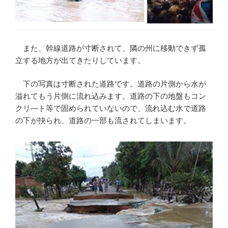
また、幹線道路が寸断されて、隣の州に移動できず孤
立する地方が出てきたりしています。
下の写真は寸断された道路です。道路の片側から水が
溢れてもう片側に流れ込みます。道路の下の地盤もコン
クリ―ト等で固められていないので、流れ込む水で道路
の下が抉られ、道路の一部も流されてしまいます。