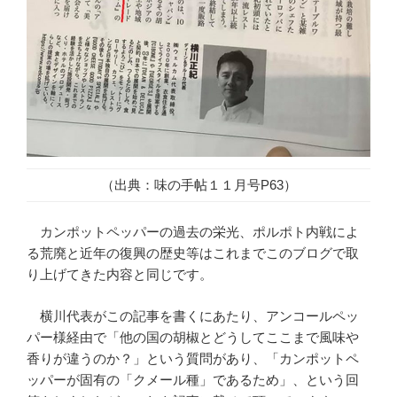
（出典：味の手帖１１月号P63）
カンポットペッパーの過去の栄光、ポルポト内戦によ
る荒廃と近年の復興の歴史等はこれまでこのブログで取
り上げてきた内容と同じです。
横川代表がこの記事を書くにあたり、アンコールペッ
パー様経由で「他の国の胡椒とどうしてここまで風味や
香りが違うのか？」という質問があり、「カンポットペ
ッパーが固有の「クメール種」であるため」、という回