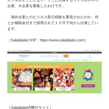
企業、大企業を募集したわけです。
海外企業とのビジネス取引経験を重視されたのか、何
とか補助金付きで採用されて１０月下旬から出展してい
ます。
（SaladplateのHP：https://www.saladplate.com/）
（Saladplate内弊社サイト）