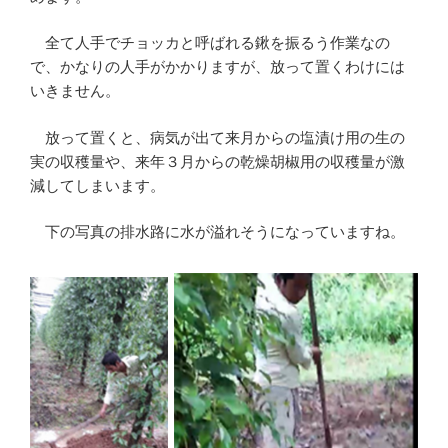
全て人手でチョッカと呼ばれる鍬を振るう作業なの
で、かなりの人手がかかりますが、放って置くわけには
いきません。
放って置くと、病気が出て来月からの塩漬け用の生の
実の収穫量や、来年３月からの乾燥胡椒用の収穫量が激
減してしまいます。
下の写真の排水路に水が溢れそうになっていますね。