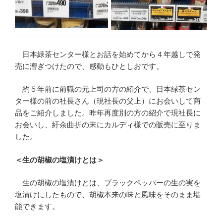
日本緑茶センター様とお話を始めてから４年越しで発
売に漕ぎつけたので、感動もひとしおです。
約５年前に前職の元上司の方の紹介で、日本緑茶セン
ター様の前の社長さん（現社長の父上）にお会いして商
品をご紹介しました。昨年再度別の方の紹介で現社長に
お会いし、紆余曲折の末にカルディ様での販売に至りま
した。
＜生の胡椒の塩漬けとは＞
生の胡椒の塩漬けとは、ブラックペッパーの生の実を
塩漬けにしたもので、胡椒本来の味と風味をそのまま堪
能できます。