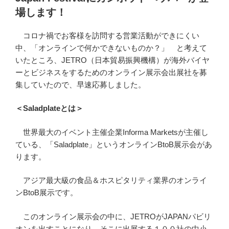
場します！
コロナ禍でお客様を訪問する営業活動ができにくい
中、「オンラインで何かできないものか？」 と考えて
いたところ、JETRO（日本貿易振興機構）が海外バイヤ
ーとビジネスをするためのオンライン展示会出展社を募
集していたので、早速応募しました。
＜Saladplateとは＞
世界最大のイベント主催企業Informa Marketsが主催し
ている、「Saladplate」というオンラインBtoB展示会があ
ります。
アジア最大級の食品＆ホスピタリティ業界のオンライ
ンBtoB展示です。
このオンライン展示会の中に、JETROがJAPANパビリ
オンを出すことになり、そこに出展する１００社の中小