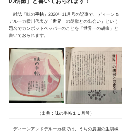
の胡椒」と書いておられます！
雑誌「味の手帖」2020年11月号の記事で、ディーン＆
デルーカ横川代表が「世界一の胡椒との出会い」という
題名でカンポットペッパーのことを「世界一の胡椒」と
書いておられます。
（出典：味の手帖１１月号）
ディーンアンドデルーカ様では、うちの農園の生胡椒