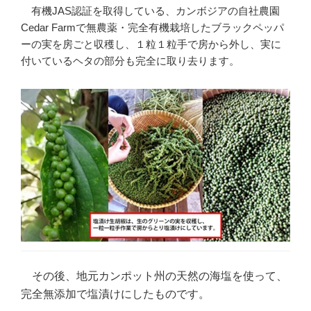
有機JAS認証を取得している、カンボジアの自社農園
Cedar Farmで無農薬・完全有機栽培したブラックペッパ
ーの実を房ごと収穫し、１粒１粒手で房から外し、実に
付いているヘタの部分も完全に取り去ります。
その後、地元カンポット州の天然の海塩を使って、
完全無添加で塩漬けにしたものです。