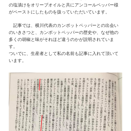
の塩漬けをオリーブオイルと共にアンコールペッパー様
がペーストにしたものを扱っていただいています。
記事では、横川代表のカンポットペッパーとの出会い
のいきさつと、カンポットペッパーの歴史や、なぜ他の
多くの胡椒と味がそれほど違うのかが説明されていま
す。
ついでに、生産者として私の名前も記事に入れて頂いて
います。