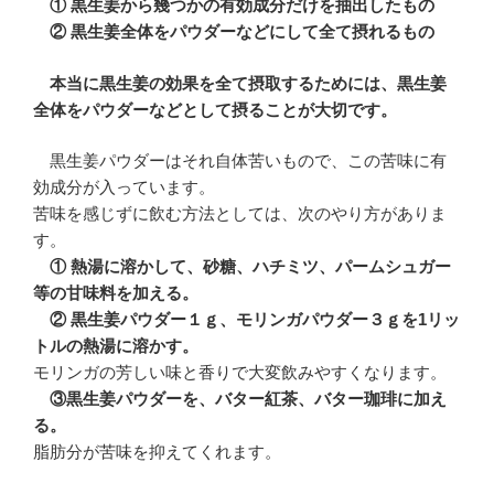
① 黒生姜から幾つかの有効成分だけを抽出したもの
② 黒生姜全体をパウダーなどにして全て摂れるもの
本当に黒生姜の効果を全て摂取するためには、黒生姜
全体をパウダーなどとして摂ることが大切です。
黒生姜パウダーはそれ自体苦いもので、この苦味に有
効成分が入っています。
苦味を感じずに飲む方法としては、次のやり方がありま
す。
① 熱湯に溶かして、砂糖、ハチミツ、パームシュガー
等の甘味料を加える。
② 黒生姜パウダー１ｇ、モリンガパウダー３ｇを1リッ
トルの熱湯に溶かす。
モリンガの芳しい味と香りで大変飲みやすくなります。
③黒生姜パウダーを、バター紅茶、バター珈琲に加え
る。
脂肪分が苦味を抑えてくれます。