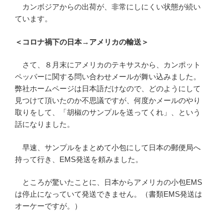
カンボジアからの出荷が、非常にしにくい状態が続い
ています。
＜コロナ禍下の日本→アメリカの輸送＞
さて、８月末にアメリカのテキサスから、カンポット
ペッパーに関する問い合わせメールが舞い込みました。
弊社ホームページは日本語だけなので、どのようにして
見つけて頂いたのか不思議ですが、何度かメールのやり
取りをして、「胡椒のサンプルを送ってくれ」、という
話になりました。
早速、サンプルをまとめて小包にして日本の郵便局へ
持って行き、EMS発送を頼みました。
ところが驚いたことに、日本からアメリカの小包EMS
は停止になっていて発送できません。（書類EMS発送は
オーケーですが。）