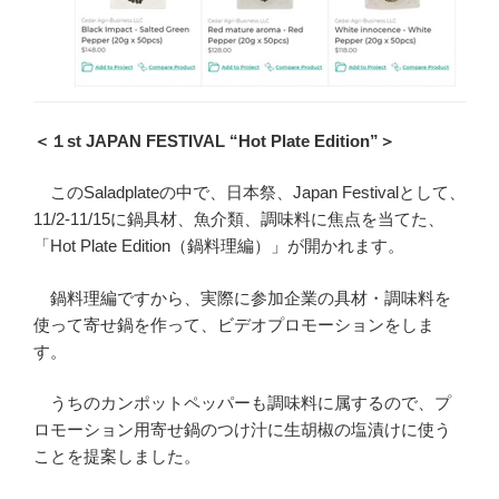
＜１st JAPAN FESTIVAL “Hot Plate Edition”＞
このSaladplateの中で、日本祭、Japan Festivalとして、
11/2-11/15に鍋具材、魚介類、調味料に焦点を当てた、
「Hot Plate Edition（鍋料理編）」が開かれます。
鍋料理編ですから、実際に参加企業の具材・調味料を
使って寄せ鍋を作って、ビデオプロモーションをしま
す。
うちのカンポットペッパーも調味料に属するので、プ
ロモーション用寄せ鍋のつけ汁に生胡椒の塩漬けに使う
ことを提案しました。