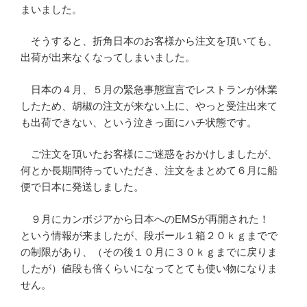
まいました。
そうすると、折角日本のお客様から注文を頂いても、
出荷が出来なくなってしまいました。
日本の４月、５月の緊急事態宣言でレストランが休業
したため、胡椒の注文が来ない上に、やっと受注出来て
も出荷できない、という泣きっ面にハチ状態です。
ご注文を頂いたお客様にご迷惑をおかけしましたが、
何とか長期間待っていただき、注文をまとめて６月に船
便で日本に発送しました。
９月にカンボジアから日本へのEMSが再開された！
という情報が来ましたが、段ボール１箱２０ｋｇまでで
の制限があり、（その後１０月に３０ｋｇまでに戻りま
したが）値段も倍くらいになってとても使い物になりま
せん。