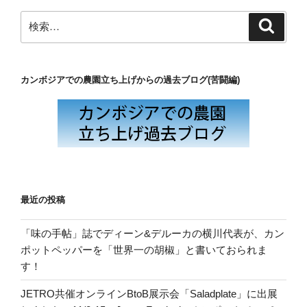
ン
検
検
索
索:
カンボジアでの農園立ち上げからの過去ブログ(苦闘編)
最近の投稿
「味の手帖」誌でディーン&デルーカの横川代表が、カン
ポットペッパーを「世界一の胡椒」と書いておられま
す！
JETRO共催オンラインBtoB展示会「Saladplate」に出展