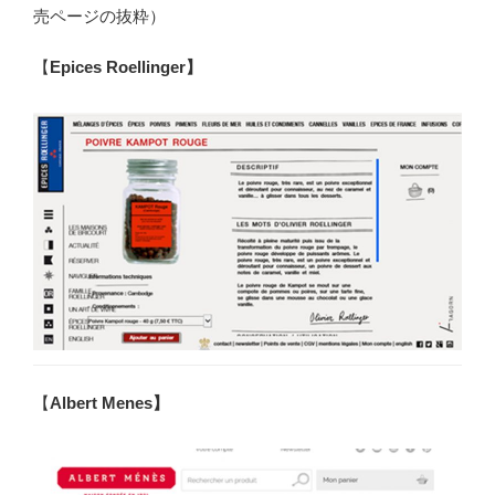
売ページの抜粋）
【
Epices Roellinger】
【
Albert Menes】