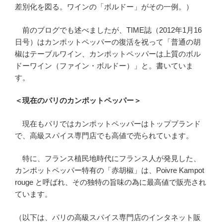
差別化を図る。ワインの「ボルドー」がその一例。）
前のブログでも述べましたが、TIME誌（2012年1月16
日号）はカンポットペッパーの復活を祝って「普通の胡
椒はテーブルワイン、カンポットペッパーは上質のボル
ドーワイン（ファイン・ボルドー）」と。書いていま
す。
＜現在のパリのカンポットペッパー＞
現在もパリではカンポットペッパーはトップブランド
で、高級スパイス専門店でも高値で売られています。
特に、フランス植民地時代にフランス人が発見した、
カンポットペッパー特有の「赤胡椒」は、Poivre Kampot
rouge と呼ばれ、その独特の旨味の為に最高値で販売され
ています。
（以下は、パリの高級スパイス専門店のインタネット販