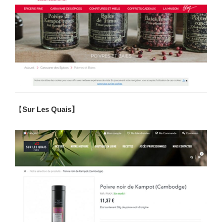
【
Sur Les Quais】