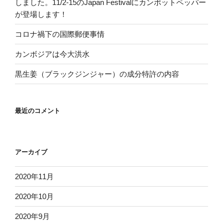
しました。11/2-15のJapan Festivalにカンポットペッパー
が登場します！
コロナ禍下の国際郵便事情
カンボジアは今大洪水
黒生姜（ブラックジンジャー）の成分特許の内容
最近のコメント
アーカイブ
2020年11月
2020年10月
2020年9月