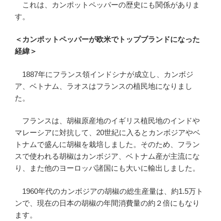
これは、カンポットペッパーの歴史にも関係がありま
す。
＜カンポットペッパーが欧米でトップブランドになった
経緯＞
1887年にフランス領インドシナが成立し、カンボジ
ア、ベトナム、ラオスはフランスの植民地になりまし
た。
フランスは、胡椒原産地のイギリス植民地のインドや
マレーシアに対抗して、20世紀に入るとカンボジアやベ
トナムで盛んに胡椒を栽培しました。そのため、フラン
スで使われる胡椒はカンボジア、ベトナム産が主流にな
り、また他のヨーロッパ諸国にも大いに輸出しました。
1960年代のカンボジアの胡椒の総生産量は、約1.5万ト
ンで、現在の日本の胡椒の年間消費量の約２倍にもなり
ます。