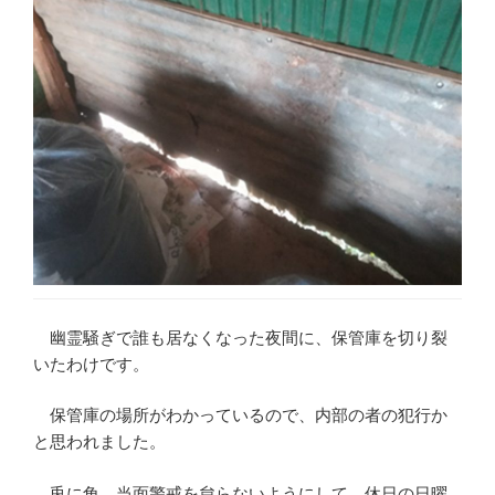
幽霊騒ぎで誰も居なくなった夜間に、保管庫を切り裂
いたわけです。
保管庫の場所がわかっているので、内部の者の犯行か
と思われました。
兎に角、当面警戒を怠らないようにして、休日の日曜