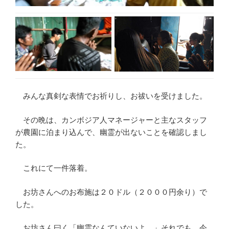
みんな真剣な表情でお祈りし、お祓いを受けました。
その晩は、カンボジア人マネージャーと主なスタッフ
が農園に泊まり込んで、幽霊が出ないことを確認しまし
た。
これにて一件落着。
お坊さんへのお布施は２０ドル（２０００円余り）で
した。
お坊さん曰く「幽霊なんていないよ。」それでも、今