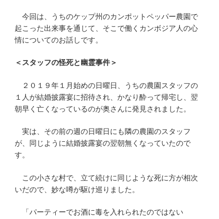
今回は、うちのケップ州のカンポットペッパー農園で
起こった出来事を通じて、そこで働くカンボジア人の心
情についてのお話しです。
＜スタッフの怪死と幽霊事件＞
２０１９年１月始めの日曜日、うちの農園スタッフの
１人が結婚披露宴に招待され、かなり酔って帰宅し、翌
朝早く亡くなっているのが奥さんに発見されました。
実は、その前の週の日曜日にも隣の農園のスタッフ
が、同じように結婚披露宴の翌朝無くなっていたので
す。
この小さな村で、立て続けに同じような死に方が相次
いだので、妙な噂が駆け巡りました。
「パーティーでお酒に毒を入れられたのではない