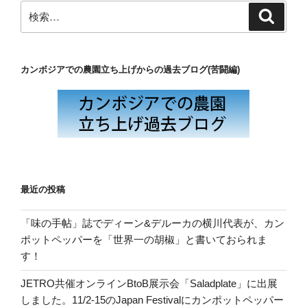
検
検
索
索:
カンボジアでの農園立ち上げからの過去ブログ(苦闘編)
最近の投稿
「味の手帖」誌でディーン&デルーカの横川代表が、カン
ポットペッパーを「世界一の胡椒」と書いておられま
す！
JETRO共催オンラインBtoB展示会「Saladplate」に出展
しました。11/2-15のJapan Festivalにカンポットペッパー