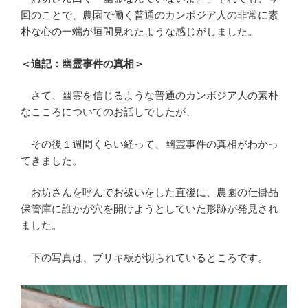
回のことで、農園で働く普通のカンボジア人の非常に素
朴な心の一端が垣間見れたような感じがしました。
＜追記：幽霊事件の真相＞
さて、幽霊を信じるような普通のカンボジア人の素朴
なこころについてのお話しでしたが、
その後１週間くらい経って、幽霊事件の真相がわかっ
てきました。
お坊さんを呼んでお祓いをした直後に、農園の仕掛品
保管庫に誰かが穴を開けようとしていた形跡が発見され
ました。
下の写真は、ブリキ板が切られているところです。