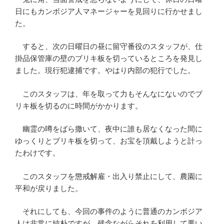
日にもカンボジア人マネージャーを見回りに行かせまし
た。
すると、次の日曜日の昼に留守番役のスタッフが、仕
掛品保管庫の壁のブリキ板を切っているところを発見し
ました。現行犯逮捕です。やはり内部の犯行でした。
このスタッフは、年を取って力もそんなにないのでブ
リキ板を切るのに時間がかかります。
幽霊の噂をばら撒いて、夜中に誰も居なくなった間に
ゆっくりとブリキ板を切って、お宝を頂戴しようと計っ
たわけです。
このスタッフを懲戒解雇・出入り禁止にして、農園に
平和が戻りました。
それにしても、今回の事件のように普通のカンボジア
人は非常に純朴ですが、残念ながらそれを利用して悪い